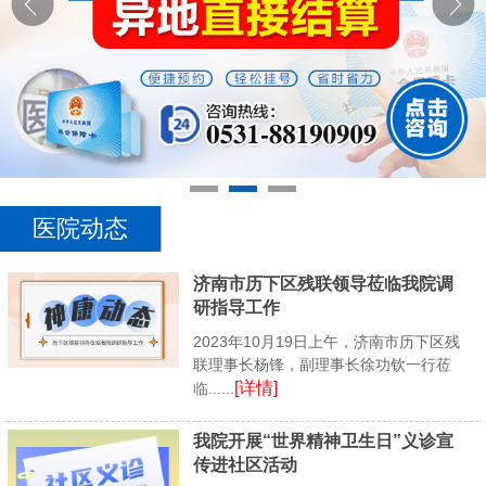
医院动态
济南市历下区残联领导莅临我院调
研指导工作
2023年10月19日上午，济南市历下区残
联理事长杨锋，副理事长徐功钦一行莅
[详情]
临......
我院开展“世界精神卫生日”义诊宣
传进社区活动