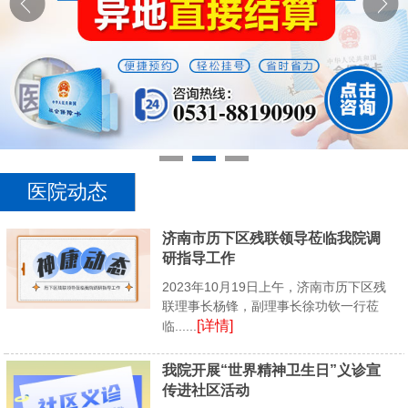
医院动态
济南市历下区残联领导莅临我院调
研指导工作
2023年10月19日上午，济南市历下区残
联理事长杨锋，副理事长徐功钦一行莅
[详情]
临......
我院开展“世界精神卫生日”义诊宣
传进社区活动